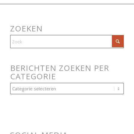
ZOEKEN
BERICHTEN ZOEKEN PER
CATEGORIE
Berichten
zoeken
per
categorie