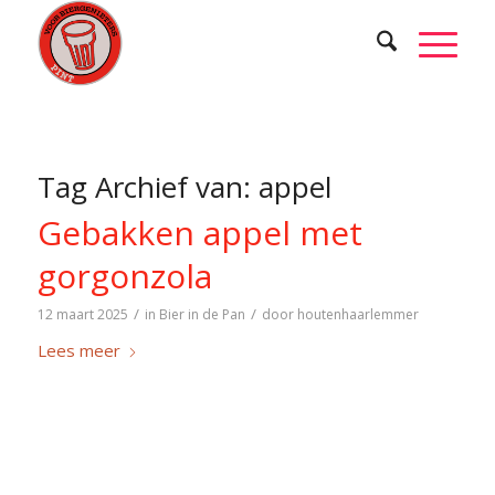
Tag Archief van:
appel
Gebakken appel met
gorgonzola
/
/
12 maart 2025
in
Bier in de Pan
door
houtenhaarlemmer
Lees meer