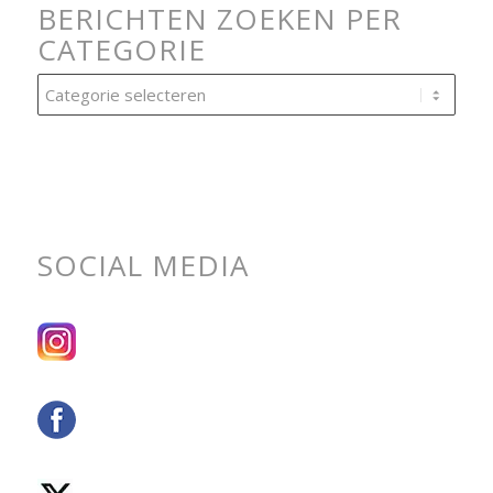
BERICHTEN ZOEKEN PER
CATEGORIE
Berichten
zoeken
per
categorie
SOCIAL MEDIA