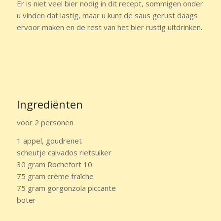
Er is niet veel bier nodig in dit recept, sommigen onder
u vinden dat lastig, maar u kunt de saus gerust daags
ervoor maken en de rest van het bier rustig uitdrinken.
Ingrediënten
voor 2 personen
1 appel, goudrenet
scheutje calvados rietsuiker
30 gram Rochefort 10
75 gram crème fraîche
75 gram gorgonzola piccante
boter