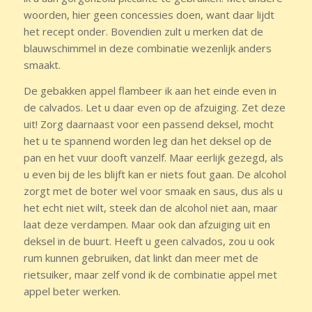
woorden, hier geen concessies doen, want daar lijdt
het recept onder. Bovendien zult u merken dat de
blauwschimmel in deze combinatie wezenlijk anders
smaakt.
De gebakken appel flambeer ik aan het einde even in
de calvados. Let u daar even op de afzuiging. Zet deze
uit! Zorg daarnaast voor een passend deksel, mocht
het u te spannend worden leg dan het deksel op de
pan en het vuur dooft vanzelf. Maar eerlijk gezegd, als
u even bij de les blijft kan er niets fout gaan. De alcohol
zorgt met de boter wel voor smaak en saus, dus als u
het echt niet wilt, steek dan de alcohol niet aan, maar
laat deze verdampen. Maar ook dan afzuiging uit en
deksel in de buurt. Heeft u geen calvados, zou u ook
rum kunnen gebruiken, dat linkt dan meer met de
rietsuiker, maar zelf vond ik de combinatie appel met
appel beter werken.