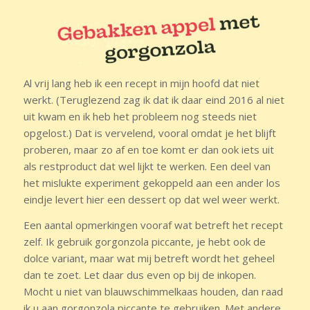
Al vrij lang heb ik een recept in mijn hoofd dat niet
werkt. (Teruglezend zag ik dat ik daar eind 2016 al niet
uit kwam en ik heb het probleem nog steeds niet
opgelost.) Dat is vervelend, vooral omdat je het blijft
proberen, maar zo af en toe komt er dan ook iets uit
als restproduct dat wel lijkt te werken. Een deel van
het mislukte experiment gekoppeld aan een ander los
eindje levert hier een dessert op dat wel weer werkt.
Een aantal opmerkingen vooraf wat betreft het recept
zelf. Ik gebruik gorgonzola piccante, je hebt ook de
dolce variant, maar wat mij betreft wordt het geheel
dan te zoet. Let daar dus even op bij de inkopen.
Mocht u niet van blauwschimmelkaas houden, dan raad
ik u aan gorgonzola piccante te gebruiken. Met andere