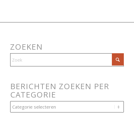
ZOEKEN
BERICHTEN ZOEKEN PER
CATEGORIE
Berichten
zoeken
per
categorie