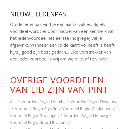
NIEUWE LEDENPAS
Op de ledenpas vind je een aantal vakjes. Bij elk
voordeel wordt er door middel van een kenmerk van
het ledenvoordeel het eerste (nog lege) vakje
afgevinkt. Wanneer een lid de kaart vol heeft is heeft
hij/zij goed zijn best gedaan… Elke verstrekker van
een ledenvoordeel is vrij om wel/niet af te vinken.
OVERIGE VOORDELEN
VAN LID ZIJN VAN PINT
Alle
/
Voordeel Regio Drenthe
/
Voordeel Regio Flevoland
/
Voordeel Regio Fryslân
/
Voordeel Regio Gelderland
/
Voordeel Regio Groningen
/
Voordeel Regio Limburg
/
Voordeel Regio Noord-Brabant
/