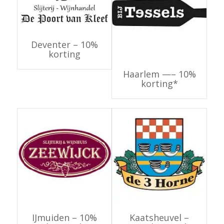
Deventer – 10%
korting
Haarlem —– 10%
korting*
IJmuiden – 10%
Kaatsheuvel –