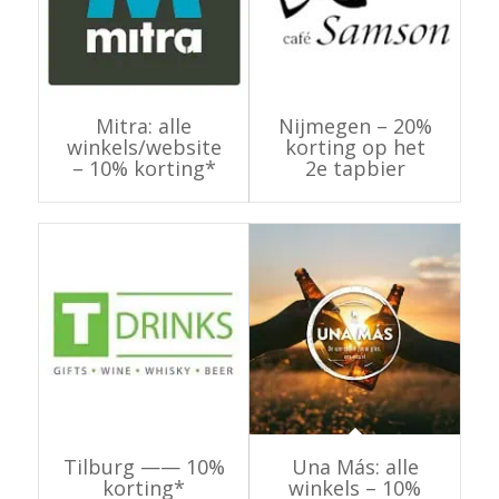
Mitra: alle
Nijmegen – 20%
winkels/website
korting op het
– 10% korting*
2e tapbier
Tilburg —— 10%
Una Más: alle
korting*
winkels – 10%