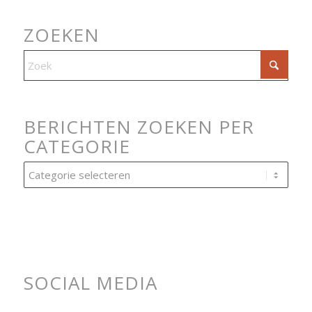
ZOEKEN
BERICHTEN ZOEKEN PER
CATEGORIE
Berichten
zoeken
per
categorie
SOCIAL MEDIA