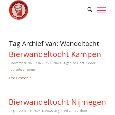
Tag Archief van:
Wandeltocht
Bierwandeltocht Kampen
/
/
5 november 2025
in
2025
,
Nieuws uit gebied Oost
door
houtenhaarlemmer
Lees meer
Bierwandeltocht Nijmegen
/
/
28 juni 2025
in
2025
,
Nieuws uit gebied Oost
door