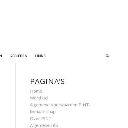
N
GEBIEDEN
LINKS
PAGINA’S
Home
Word Lid
Algemene Voorwaarden PINT-
lidmaatschap
Over PINT
Algemene info