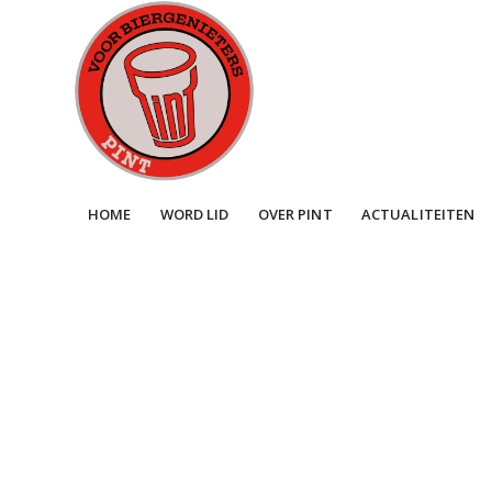
HOME
WORD LID
OVER PINT
ACTUALITEITEN