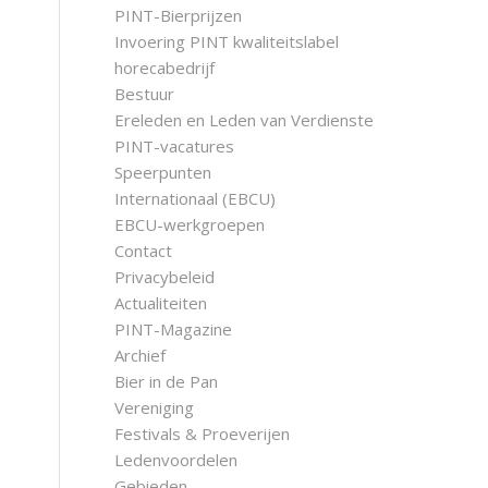
PINT-Bierprijzen
Invoering PINT kwaliteitslabel
horecabedrijf
Bestuur
Ereleden en Leden van Verdienste
PINT-vacatures
Speerpunten
Internationaal (EBCU)
EBCU-werkgroepen
Contact
Privacybeleid
Actualiteiten
PINT-Magazine
Archief
Bier in de Pan
Vereniging
Festivals & Proeverijen
Ledenvoordelen
Gebieden