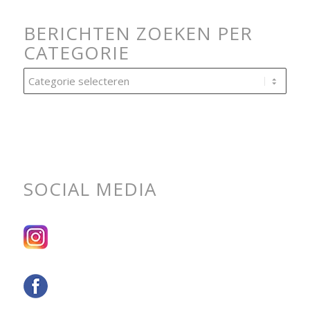
BERICHTEN ZOEKEN PER
CATEGORIE
Berichten
zoeken
per
categorie
SOCIAL MEDIA