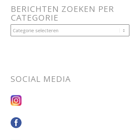
BERICHTEN ZOEKEN PER
CATEGORIE
Berichten
zoeken
per
categorie
SOCIAL MEDIA