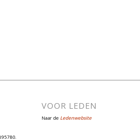
VOOR LEDEN
Naar de
Ledenwebsite
895780.