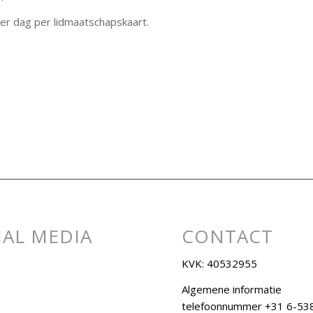
per dag per lidmaatschapskaart.
IAL MEDIA
CONTACT
KVK: 40532955
Algemene informatie
telefoonnummer +31 6-53