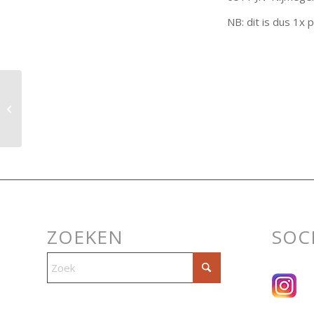
NB: dit is dus 1x 
FlevoBierFestival
ZOEKEN
SOC