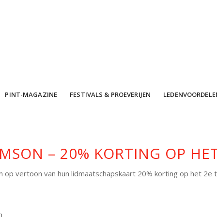
PINT-MAGAZINE
FESTIVALS & PROEVERIJEN
LEDENVOORDELE
MSON – 20% KORTING OP HET
n op vertoon van hun lidmaatschapskaart 20% korting op het 2e ta
n