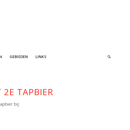
N
GEBIEDEN
LINKS
 2E TAPBIER
pbier bij: