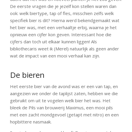
De eerste vragen die je jezelf kon stellen waren dan
ook: welk biertype, tap of fles, misschien zelfs welk
specifiek bier is dit? Hierna werd bekendgemaakt wat
het bier was, met een verhaaltje erbij, waarna je het
opnieuw een cijfer kon geven. Interessant hoe die
cijfers dan toch uit elkaar kunnen liggen! Als
bibliothecaris weet ik (Merel) natuurlijk als geen ander
wat de impact van een mooi verhaal kan zijn.
De bieren
Het eerste bier van de avond was er een van tap, en
aangezien we onder de taplijst zaten, hebben we die
gebruikt om uit te vogelen welk bier het was. Het
bleek de Pils van brouwerij Maximus, een mooi pils
met een zacht mondgevoel (getapt met nitro) en een
hopbittere nasmaak.