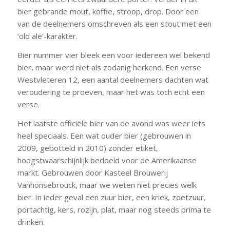
bier gebrande mout, koffie, stroop, drop. Door een
van de deelnemers omschreven als een stout met een
‘old ale’-karakter.
Bier nummer vier bleek een voor iedereen wel bekend
bier, maar werd niet als zodanig herkend. Een verse
Westvleteren 12, een aantal deelnemers dachten wat
veroudering te proeven, maar het was toch echt een
verse.
Het laatste officiële bier van de avond was weer iets
heel speciaals. Een wat ouder bier (gebrouwen in
2009, gebotteld in 2010) zonder etiket,
hoogstwaarschijnlijk bedoeld voor de Amerikaanse
markt. Gebrouwen door Kasteel Brouwerij
Vanhonsebrouck, maar we weten niet precies welk
bier. In ieder geval een zuur bier, een kriek, zoetzuur,
portachtig, kers, rozijn, plat, maar nog steeds prima te
drinken.