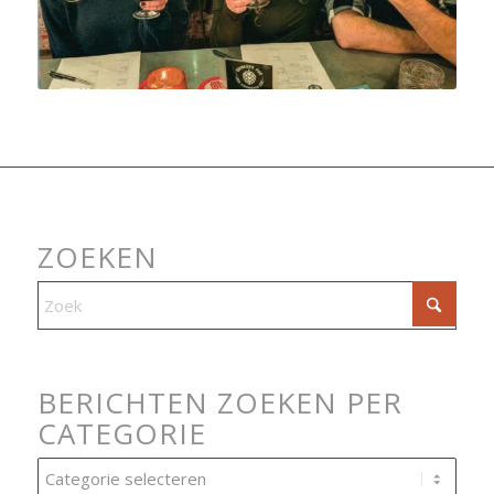
ZOEKEN
BERICHTEN ZOEKEN PER
CATEGORIE
Berichten