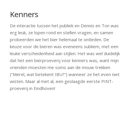
Kenners
De interactie tussen het publiek en Dennis en Ton was
erg leuk, ze lopen rond en stellen vragen, en samen
probeerden we het bier helemaal te ontleden. De
keuze voor de bieren was eveneens subliem, met een
leuke verscheidenheid aan stijlen. Het was wel duidelijk
dat het een bierproeverij voor kenners was, want mijn
vrienden moesten me soms aan de mouw trekken
(“Merel, wat betekent IBU?”) wanneer ze het even niet
wisten. Maar al met al, een geslaagde eerste PINT-
proeverij in Eindhoven!