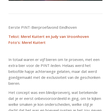
Eerste PINT-Bierproefavond Eindhoven
Tekst: Merel Kuitert en Judy van Vroonhoven
Foto’s: Merel Kuitert
In totaal waren er vijf bieren om te proeven, met een
extra bier voor de PINT-leden. Helaas werd het
beloofde hapje achterwege gelaten, maar dat werd
goedgemaakt met de exclusiviteit van de geschonken
bieren.
Het concept was een blindproeverij, wat betekende
dat je er eerst onbevooroordeeld in ging, om te kijken
welke smaken je kon onderscheiden, welke stijl je
dacht dat het was en hoeveel punten je het zou geven.