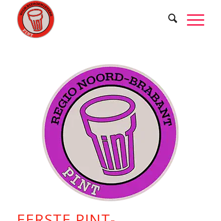
EERSTE PINT-