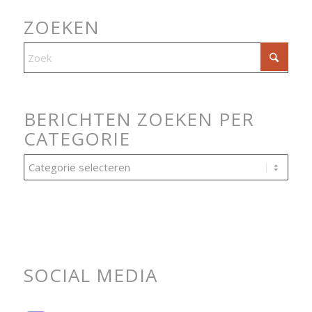
ZOEKEN
BERICHTEN ZOEKEN PER
CATEGORIE
Berichten
zoeken
per
categorie
SOCIAL MEDIA