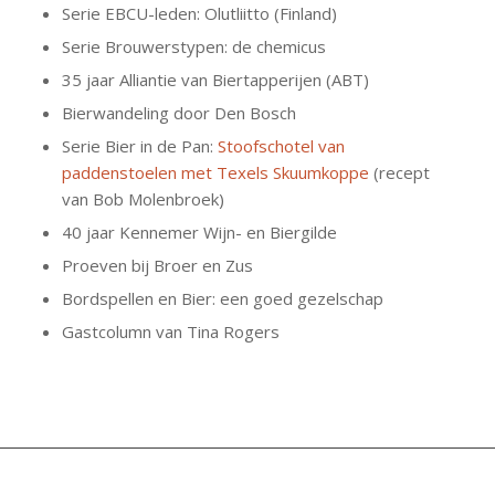
Serie EBCU-leden: Olutliitto (Finland)
Serie Brouwerstypen: de chemicus
35 jaar Alliantie van Biertapperijen (ABT)
Bierwandeling door Den Bosch
Serie Bier in de Pan:
Stoofschotel van
paddenstoelen met Texels Skuumkoppe
(recept
van Bob Molenbroek)
40 jaar Kennemer Wijn- en Biergilde
Proeven bij Broer en Zus
Bordspellen en Bier: een goed gezelschap
Gastcolumn van Tina Rogers